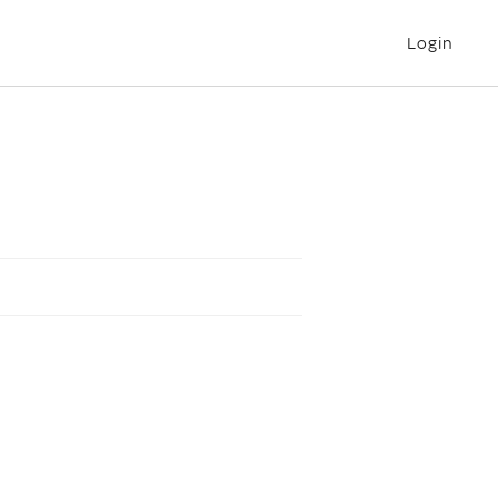
Login