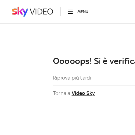
MENU
Ooooops! Si è verific
Riprova più tardi
Torna a
Video Sky