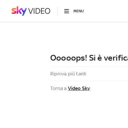
MENU
Ooooops! Si è verific
Riprova più tardi
Torna a
Video Sky