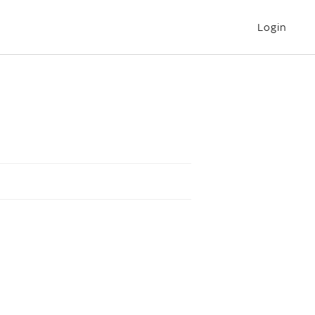
Login