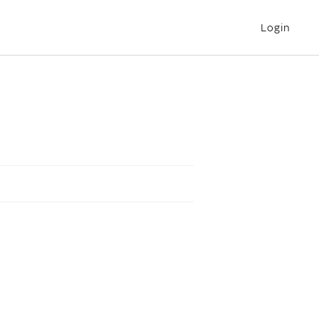
Login