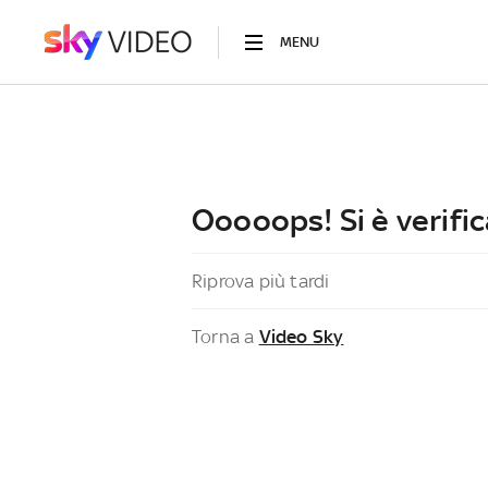
MENU
Ooooops! Si è verific
Riprova più tardi
Torna a
Video Sky