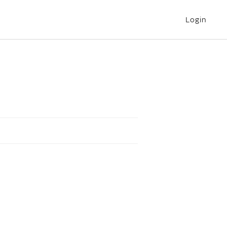
Login