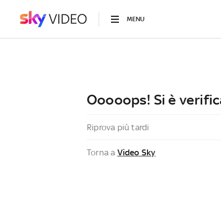
MENU
Ooooops! Si è verific
Riprova più tardi
Torna a
Video Sky