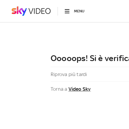
MENU
Ooooops! Si è verific
Riprova più tardi
Torna a
Video Sky