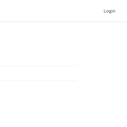
Login