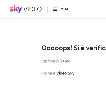
MENU
Ooooops! Si è verific
Riprova più tardi
Torna a
Video Sky