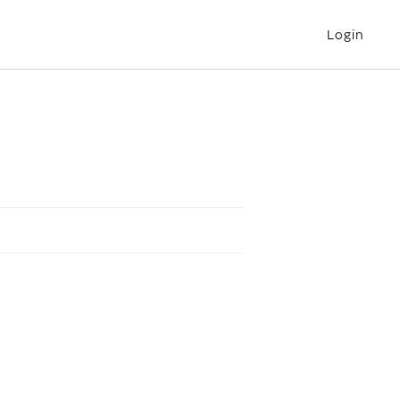
Login