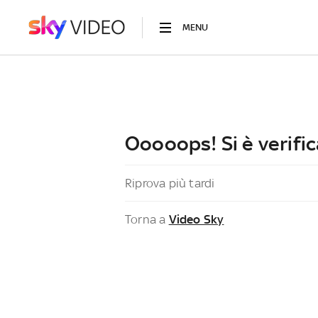
MENU
Ooooops! Si è verific
Riprova più tardi
Torna a
Video Sky