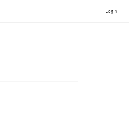
Login