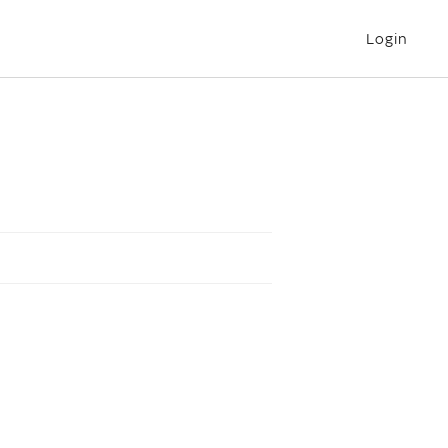
Login