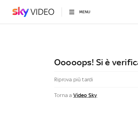
MENU
Ooooops! Si è verific
Riprova più tardi
Torna a
Video Sky