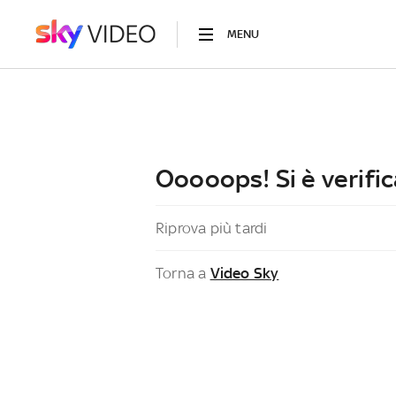
MENU
Ooooops! Si è verific
Riprova più tardi
Torna a
Video Sky