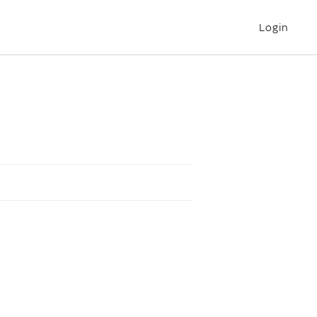
Login