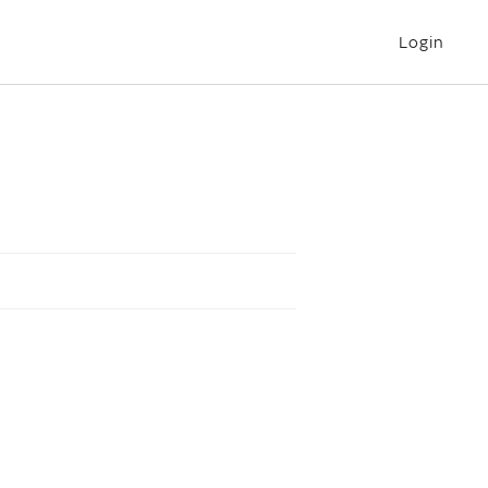
Login