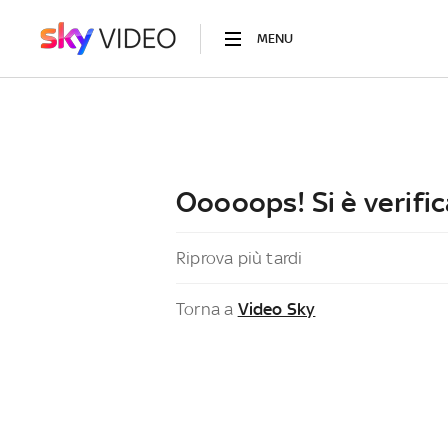
MENU
Ooooops! Si è verific
Riprova più tardi
Torna a
Video Sky