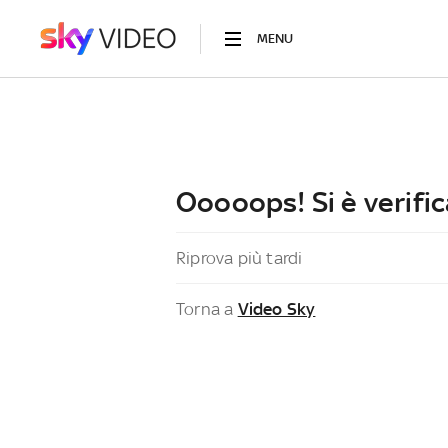
MENU
Ooooops! Si è verific
Riprova più tardi
Torna a
Video Sky