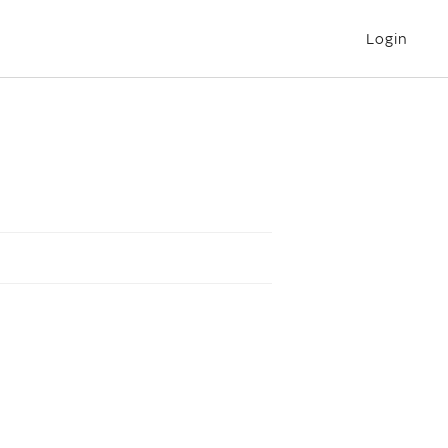
Login