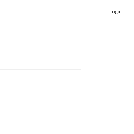
Login