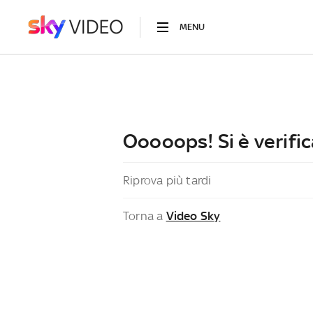
MENU
Ooooops! Si è verific
Riprova più tardi
Torna a
Video Sky