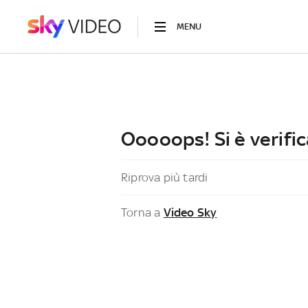
MENU
Ooooops! Si è verific
Riprova più tardi
Torna a
Video Sky