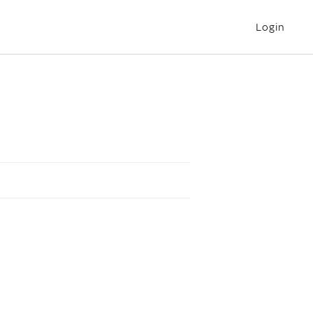
Login