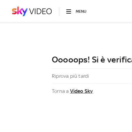
MENU
Ooooops! Si è verific
Riprova più tardi
Torna a
Video Sky