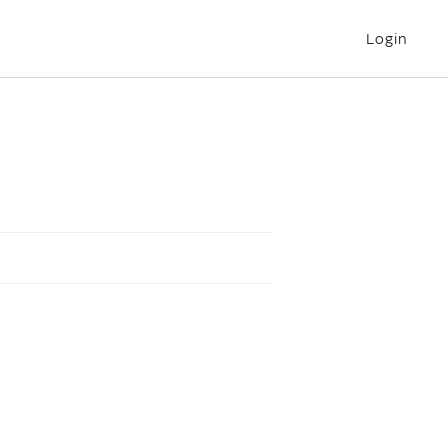
Login