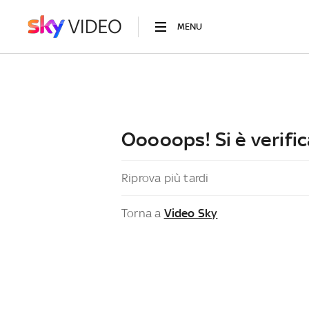
MENU
Ooooops! Si è verific
Riprova più tardi
Torna a
Video Sky