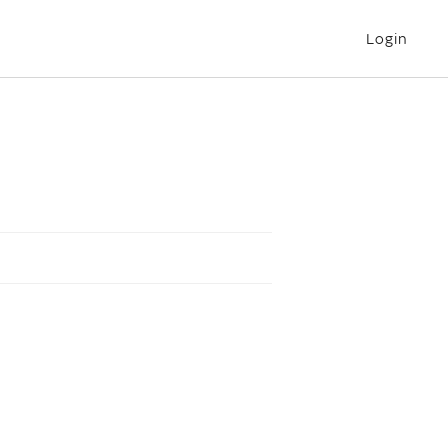
Login