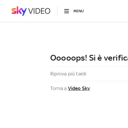
MENU
Ooooops! Si è verific
Riprova più tardi
Torna a
Video Sky