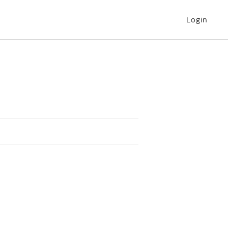
Login