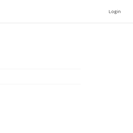
Login