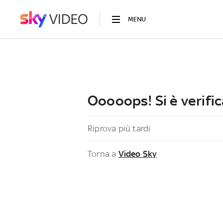
MENU
Ooooops! Si è verific
Riprova più tardi
Torna a
Video Sky