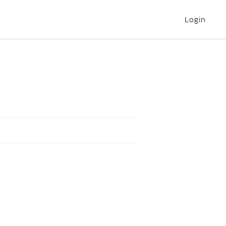
Login