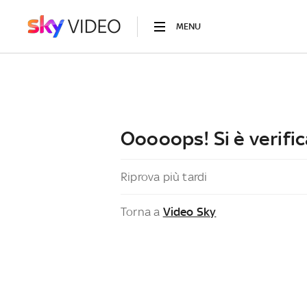
MENU
Ooooops! Si è verific
Riprova più tardi
Torna a
Video Sky