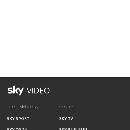
VIDEO
Tutti i siti di Sky:
Servizi:
SKY SPORT
SKY TV
SKY TG 24
SKY BUSINESS