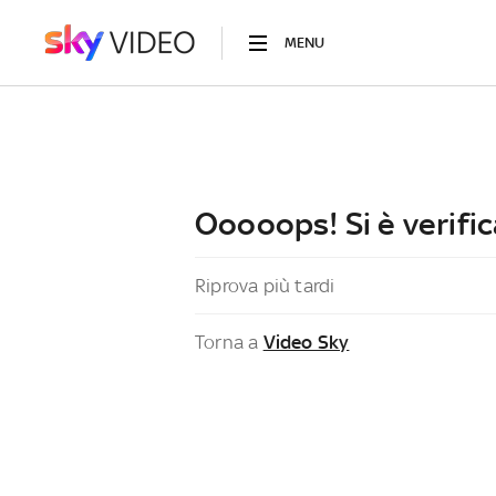
MENU
Ooooops! Si è verific
Riprova più tardi
Torna a
Video Sky