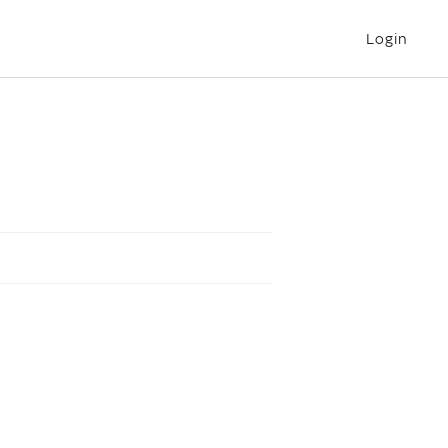
Login