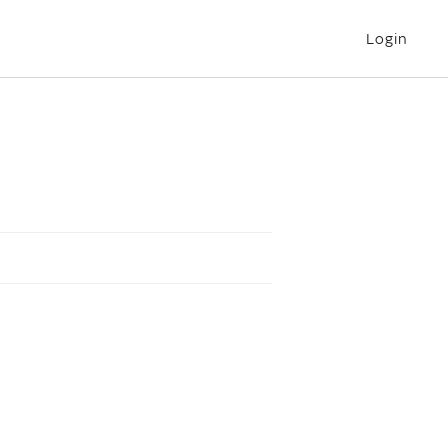
Login