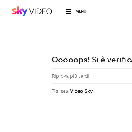
MENU
Ooooops! Si è verific
Riprova più tardi
Torna a
Video Sky