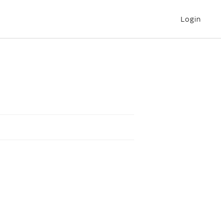
Login