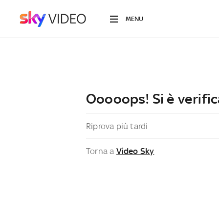
MENU
Ooooops! Si è verific
Riprova più tardi
Torna a
Video Sky