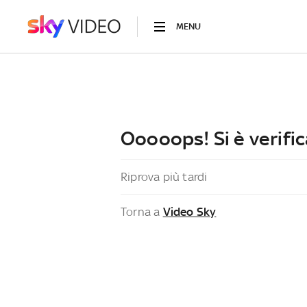
MENU
Ooooops! Si è verific
Riprova più tardi
Torna a
Video Sky