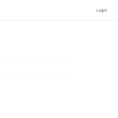
Login