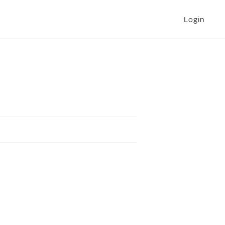
Login