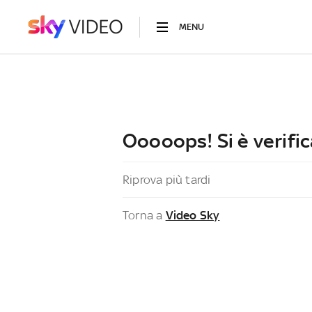
MENU
Ooooops! Si è verific
Riprova più tardi
Torna a
Video Sky