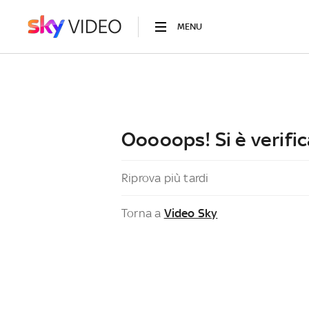
MENU
Ooooops! Si è verific
Riprova più tardi
Torna a
Video Sky