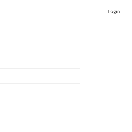
Login