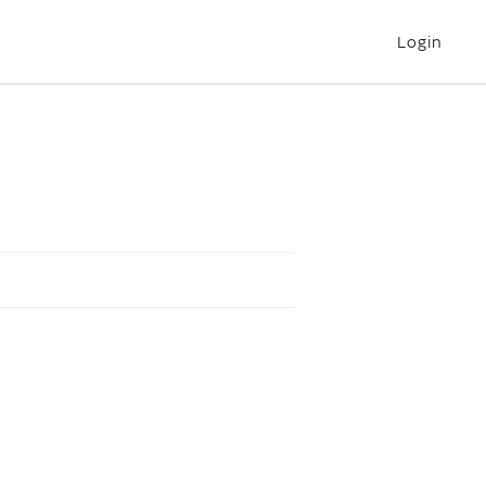
Login