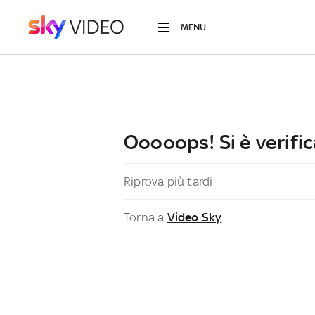
MENU
Ooooops! Si è verific
Riprova più tardi
Torna a
Video Sky