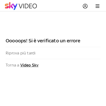
Ooooops! Si è verificato un errore
Riprova più tardi
Torna a
Video Sky