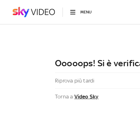
MENU
Ooooops! Si è verific
Riprova più tardi
Torna a
Video Sky