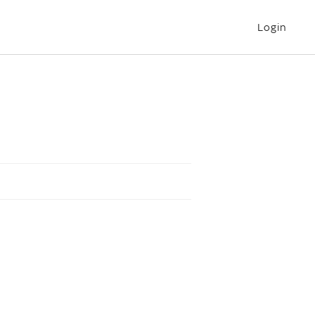
Login