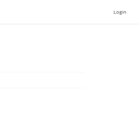
Login