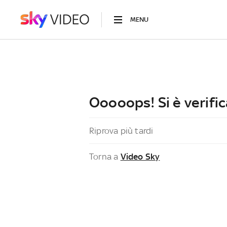
MENU
Ooooops! Si è verific
Riprova più tardi
Torna a
Video Sky