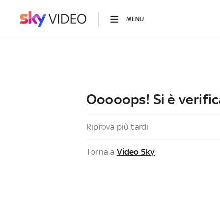
MENU
Ooooops! Si è verific
Riprova più tardi
Torna a
Video Sky