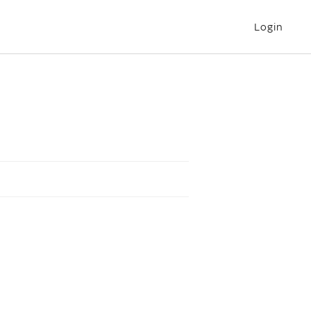
Login