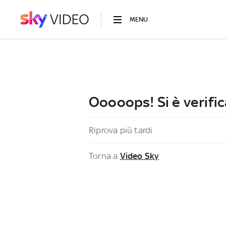
MENU
Ooooops! Si è verific
Riprova più tardi
Torna a
Video Sky