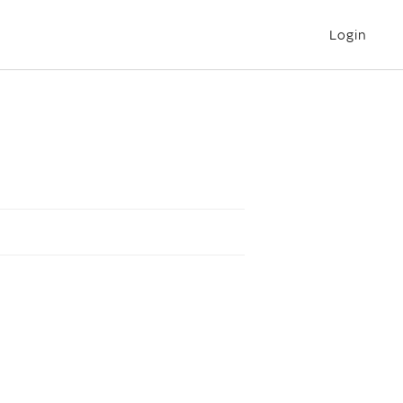
Login