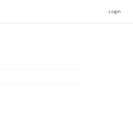
Login