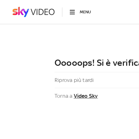
MENU
Ooooops! Si è verific
Riprova più tardi
Torna a
Video Sky