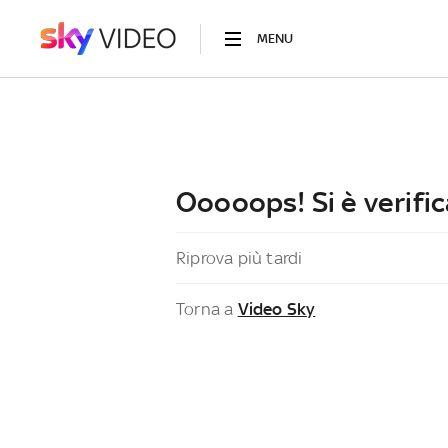
MENU
Ooooops! Si è verific
Riprova più tardi
Torna a
Video Sky