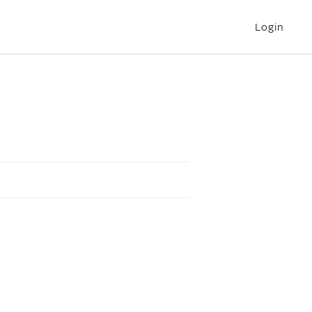
Login