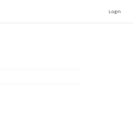
Login