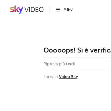
MENU
Ooooops! Si è verific
Riprova più tardi
Torna a
Video Sky