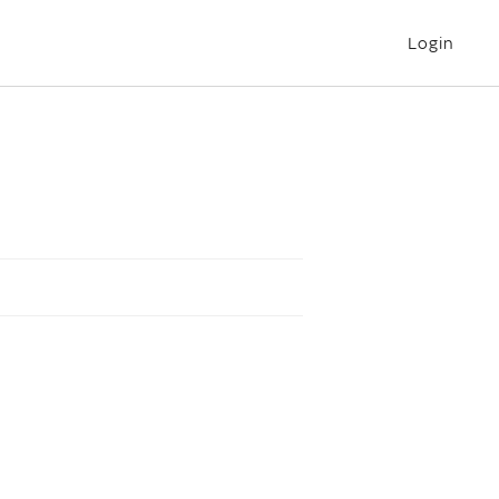
Login