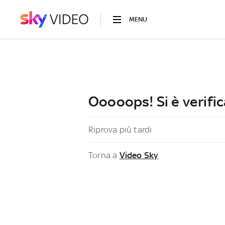
MENU
Ooooops! Si è verific
Riprova più tardi
Torna a
Video Sky