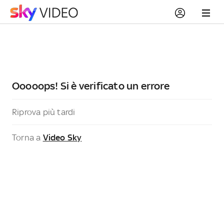
Ooooops! Si è verificato un errore
Riprova più tardi
Torna a
Video Sky