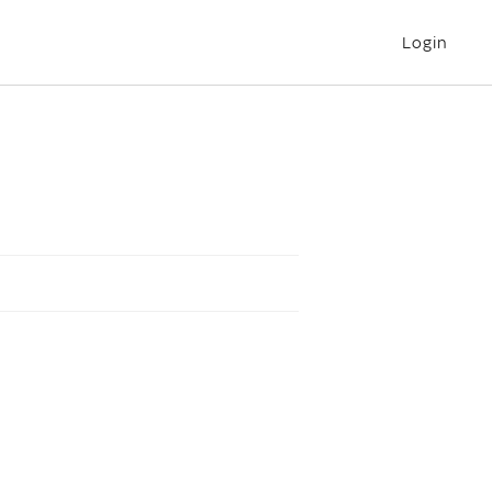
Login