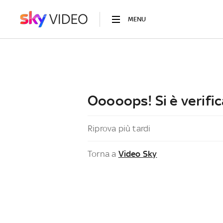
MENU
Ooooops! Si è verific
Riprova più tardi
Torna a
Video Sky