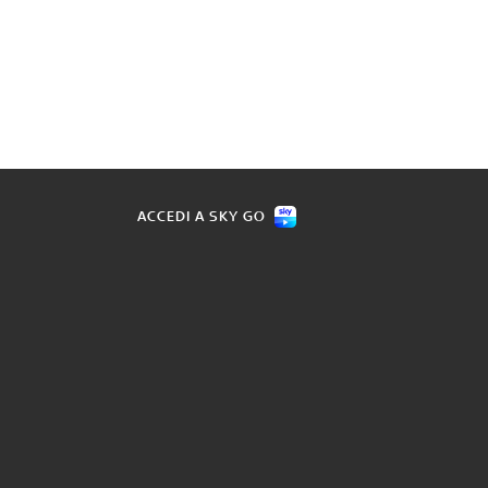
ACCEDI A SKY GO