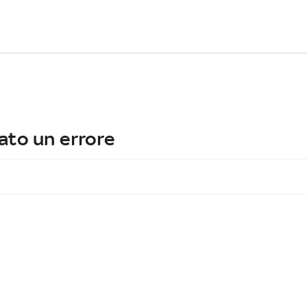
ato un errore