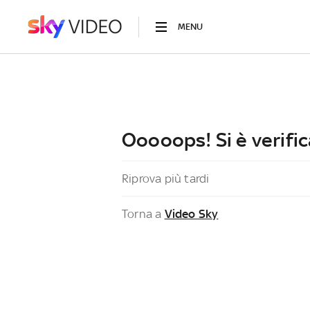
MENU
Ooooops! Si è verific
Riprova più tardi
Torna a
Video Sky