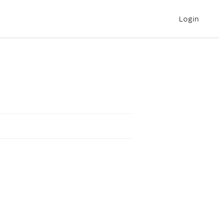
Login