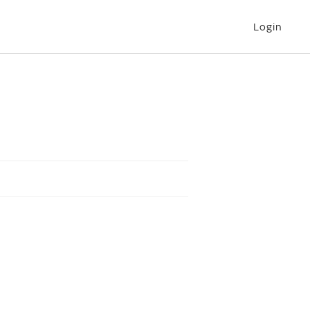
Login