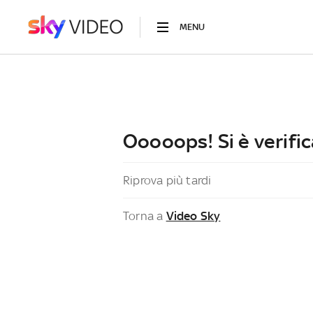
MENU
Ooooops! Si è verific
Riprova più tardi
Torna a
Video Sky