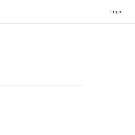
Login