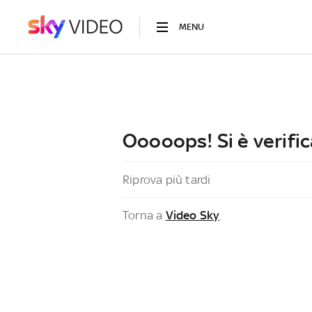
MENU
Ooooops! Si è verific
Riprova più tardi
Torna a
Video Sky