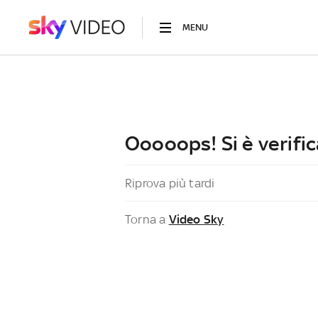
MENU
Ooooops! Si è verific
Riprova più tardi
Torna a
Video Sky