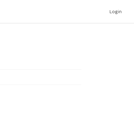
Login