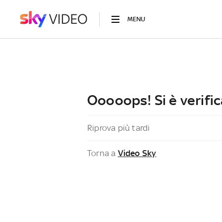
MENU
Ooooops! Si è verific
Riprova più tardi
Torna a
Video Sky