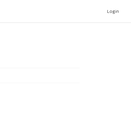
Login