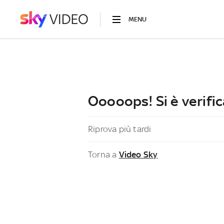
MENU
Ooooops! Si è verific
Riprova più tardi
Torna a
Video Sky