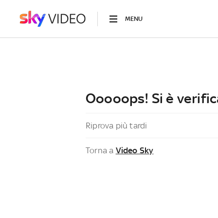
MENU
Ooooops! Si è verific
Riprova più tardi
Torna a
Video Sky