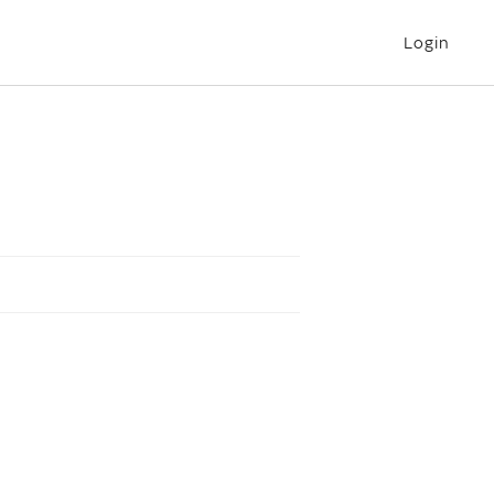
Login