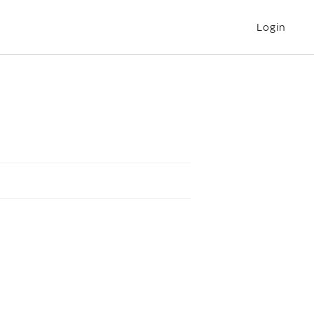
Login