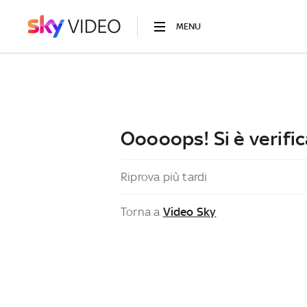
MENU
Ooooops! Si è verific
Riprova più tardi
Torna a
Video Sky