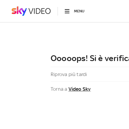
MENU
Ooooops! Si è verific
Riprova più tardi
Torna a
Video Sky