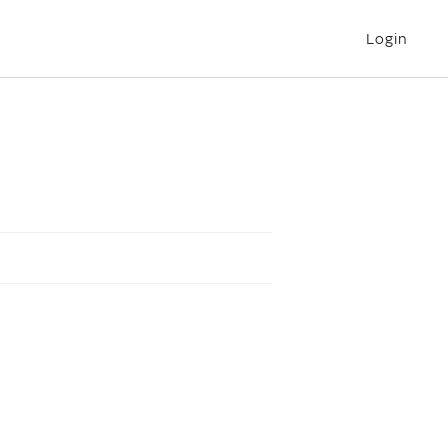
Login