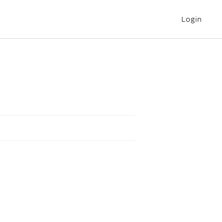
Login