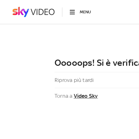
MENU
Ooooops! Si è verific
Riprova più tardi
Torna a
Video Sky