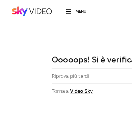
MENU
Ooooops! Si è verific
Riprova più tardi
Torna a
Video Sky