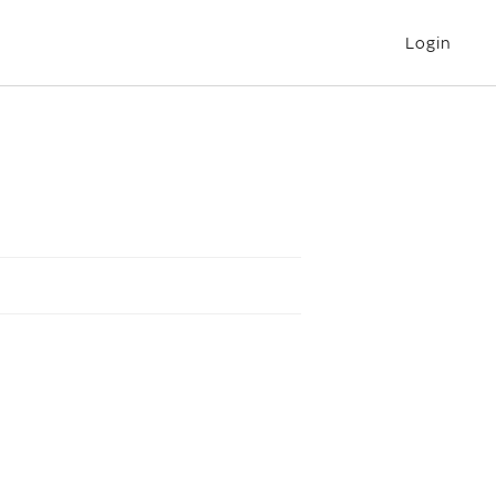
Login