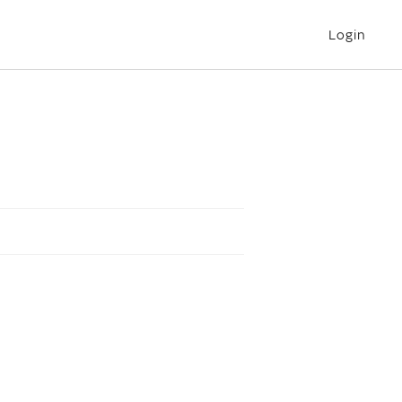
Login