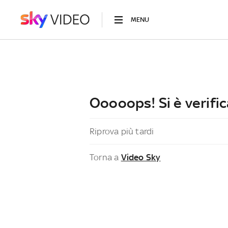
MENU
Ooooops! Si è verific
Riprova più tardi
Torna a
Video Sky