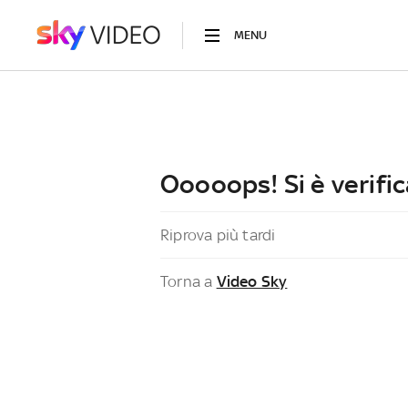
MENU
Ooooops! Si è verific
Riprova più tardi
Torna a
Video Sky