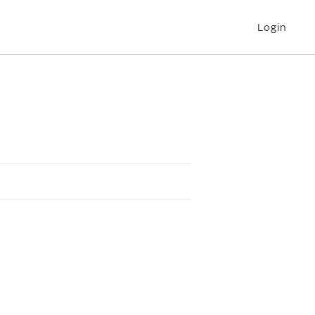
Login